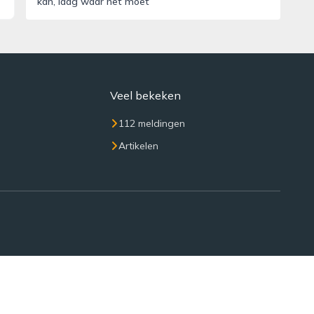
kan, laag waar het moet’
Veel bekeken
112 meldingen
Artikelen