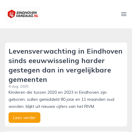
eindhovenvandaag.nl
Ope
Levensverwachting in Eindhoven
sinds eeuwwisseling harder
gestegen dan in vergelijkbare
gemeenten
6 aug. 2025
Kinderen die tussen 2020 en 2023 in Eindhoven zijn
geboren, zullen gemiddeld 80 jaar en 11 maanden oud
worden, blijkt uit nieuwe cijfers van het RIVM.
Lees verder