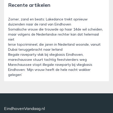
Recente artikelen
Zomer, zand en beats: Lakedance trekt opnieuw
duizenden naar de rand van Eindhoven
Somalische vrouw die trouwde op haar 14de wil scheiden,
maar volgens de Nederlandse rechter kan dat helemaal
niet
Ierse topcrimineel, die jaren in Nederland woonde, vanuit
Dubai teruggebracht naar Ierland
Illegale raveparty vlak bij vliegbasis Eindhoven,
marechaussee stuurt tachtig feestvierders weg
Marechaussee stopt illegale raveparty bij vliegbasis
Eindhoven: ‘Mijn vrouw heeft de hele nacht wakker
gelegen’
EindhovenVandaag.nl