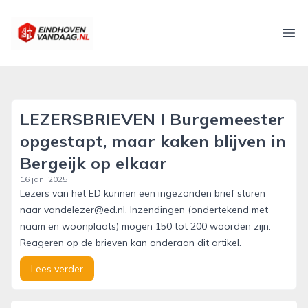
eindhovenvandaag.nl
Ope
LEZERSBRIEVEN I Burgemeester
opgestapt, maar kaken blijven in
Bergeijk op elkaar
16 jan. 2025
Lezers van het ED kunnen een ingezonden brief sturen
naar vandelezer@ed.nl. Inzendingen (ondertekend met
naam en woonplaats) mogen 150 tot 200 woorden zijn.
Reageren op de brieven kan onderaan dit artikel.
Lees verder