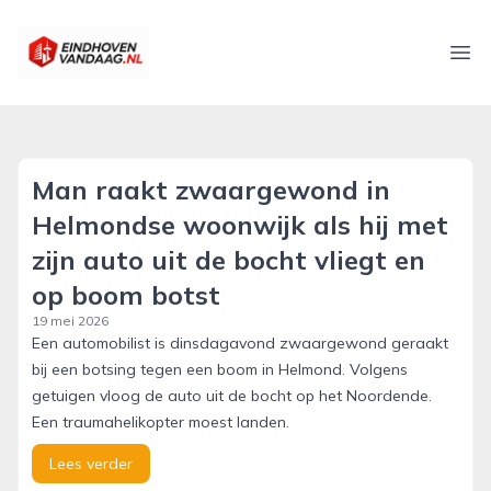
eindhovenvandaag.nl
Ope
Man raakt zwaargewond in
Helmondse woonwijk als hij met
zijn auto uit de bocht vliegt en
op boom botst
19 mei 2026
Een automobilist is dinsdagavond zwaargewond geraakt
bij een botsing tegen een boom in Helmond. Volgens
getuigen vloog de auto uit de bocht op het Noordende.
Een traumahelikopter moest landen.
Lees verder