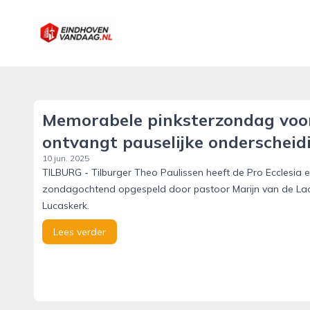
eindhovenvandaag.nl
Memorabele pinksterzondag voor 
ontvangt pauselijke onderscheid
10 jun. 2025
TILBURG - Tilburger Theo Paulissen heeft de Pro Ecclesia et
zondagochtend opgespeld door pastoor Marijn van de Laar.
Lucaskerk.
Lees verder