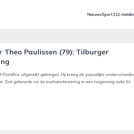
Nieuws
Sport
112-meldi
Theo Paulissen (79): Tilburger
ing
 Pontifice uitgereikt gekregen. Hij kreeg de pauselijke onderscheidi
 Dat gebeurde na de eucharistieviering in een nagenoeg volle St.