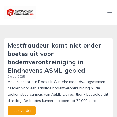
eindhovenvandaag.nl
Ope
Mestfraudeur komt niet onder
boetes uit voor
bodemverontreiniging in
Eindhovens ASML-gebied
9 dec. 2025
Mesttransporteur Daas uit Wintelre moet dwangsommen
betalen voor een ernstige bodemverontreiniging bij de
toekomstige campus van ASML. De rechtbank bepaalde dit
dinsdag. De boetes kunnen oplopen tot 72.000 euro.
Lees verder