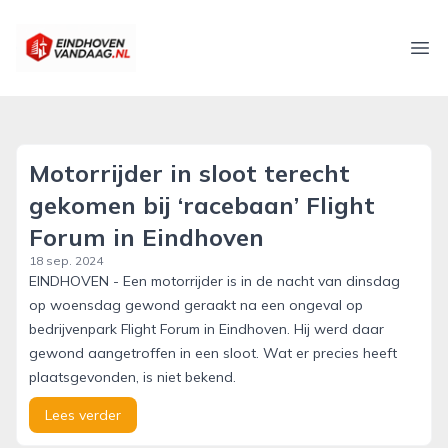
eindhovenvandaag.nl
Ope
Motorrijder in sloot terecht
gekomen bij ‘racebaan’ Flight
Forum in Eindhoven
18 sep. 2024
EINDHOVEN - Een motorrijder is in de nacht van dinsdag
op woensdag gewond geraakt na een ongeval op
bedrijvenpark Flight Forum in Eindhoven. Hij werd daar
gewond aangetroffen in een sloot. Wat er precies heeft
plaatsgevonden, is niet bekend.
Lees verder