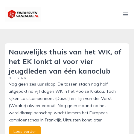
eindhovenvandaag.nl
Ope
Nauwelijks thuis van het WK, of
het EK lonkt al voor vier
jeugdleden van één kanoclub
9 jul. 2026
Nog geen zes uur slaap. De tassen staan nog half
uitgepakt na vijf dagen WK in het Poolse Krakau. Toch
kijken Loïc Lambermont (Duizel) en Tijn van der Vorst
(Waalre) alweer vooruit. Nog geen maand na het
wereldkampioenschap wacht immers het Europees
kampioenschap in Frankrijk. Uitrusten komt later.
Lees verder