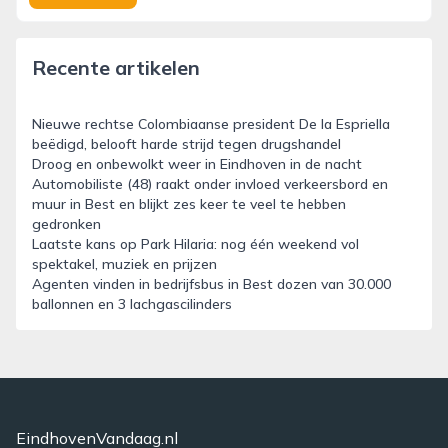
Recente artikelen
Nieuwe rechtse Colombiaanse president De la Espriella
beëdigd, belooft harde strijd tegen drugshandel
Droog en onbewolkt weer in Eindhoven in de nacht
Automobiliste (48) raakt onder invloed verkeersbord en
muur in Best en blijkt zes keer te veel te hebben
gedronken
Laatste kans op Park Hilaria: nog één weekend vol
spektakel, muziek en prijzen
Agenten vinden in bedrijfsbus in Best dozen van 30.000
ballonnen en 3 lachgascilinders
EindhovenVandaag.nl