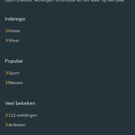
(sport)nieuws, woningen, informatie en het weer op een plek.
Inderegio
Home
Weer
Populair
Sport
Nieuws
Veel bekeken
112 meldingen
Artikelen