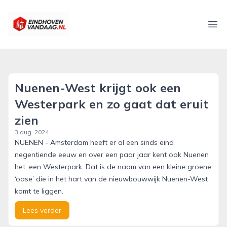
eindhovenvandaag.nl
Ope
Nuenen-West krijgt ook een
Westerpark en zo gaat dat eruit
zien
3 aug. 2024
NUENEN - Amsterdam heeft er al een sinds eind
negentiende eeuw en over een paar jaar kent ook Nuenen
het: een Westerpark. Dat is de naam van een kleine groene
‘oase’ die in het hart van de nieuwbouwwijk Nuenen-West
komt te liggen.
Lees verder