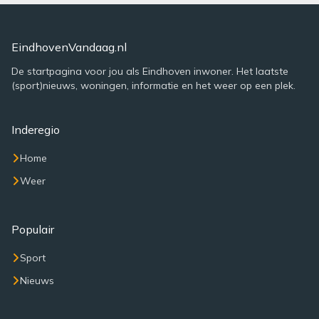
EindhovenVandaag.nl
De startpagina voor jou als Eindhoven inwoner. Het laatste
(sport)nieuws, woningen, informatie en het weer op een plek.
Inderegio
Home
Weer
Populair
Sport
Nieuws