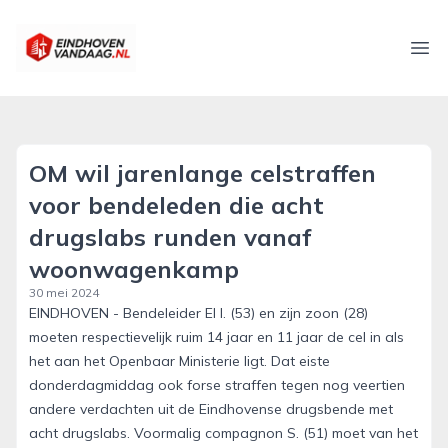
eindhovenvandaag.nl
Ope
OM wil jarenlange celstraffen
voor bendeleden die acht
drugslabs runden vanaf
woonwagenkamp
30 mei 2024
EINDHOVEN - Bendeleider El I. (53) en zijn zoon (28)
moeten respectievelijk ruim 14 jaar en 11 jaar de cel in als
het aan het Openbaar Ministerie ligt. Dat eiste
donderdagmiddag ook forse straffen tegen nog veertien
andere verdachten uit de Eindhovense drugsbende met
acht drugslabs. Voormalig compagnon S. (51) moet van het