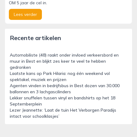
OM 5 jaar de cel in.
Lees verder
Recente artikelen
Automobiliste (48) raakt onder invloed verkeersbord en
muur in Best en blijkt zes keer te veel te hebben
gedronken
Laatste kans op Park Hilaria: nog één weekend vol
spektakel, muziek en prijzen
Agenten vinden in bedrijfsbus in Best dozen van 30.000
ballonnen en 3 lachgascilinders
Lekker snuffelen tussen vinyl en bandshirts op het 18
Septemberplein
Lezer Jeannette: ‘Laat de tuin Het Verborgen Paradijs
intact voor schoolklasjes’