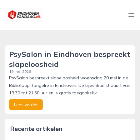
eindhovenvandaag.nl
Ope
PsySalon in Eindhoven bespreekt
slapeloosheid
19 mei 2026
PsySalon bespreekt slapeloosheid woensdag 20 mei in de
Bibliotoop Tongelre in Eindhoven. De bijeenkomst duurt van
19.30 tot 21.30 uur en is gratis toegankelijk.
Lees verder
Recente artikelen