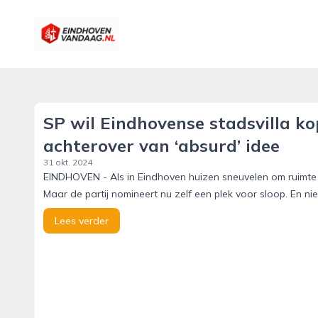
eindhovenvandaag.nl
SP wil Eindhovense stadsvilla ko
achterover van ‘absurd’ idee
31 okt. 2024
EINDHOVEN - Als in Eindhoven huizen sneuvelen om ruimte 
Maar de partij nomineert nu zelf een plek voor sloop. En nie
Lees verder