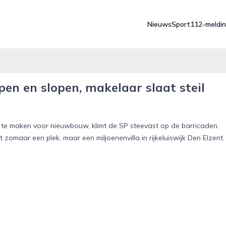
Nieuws
Sport
112-meldi
pen en slopen, makelaar slaat steil
te maken voor nieuwbouw, klimt de SP steevast op de barricaden.
t zomaar een plek, maar een miljoenenvilla in rijkeluiswijk Den Elzent.