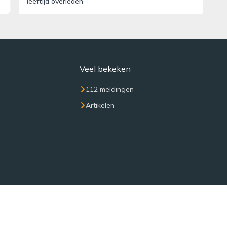
leeftijd overleden
Veel bekeken
112 meldingen
Artikelen