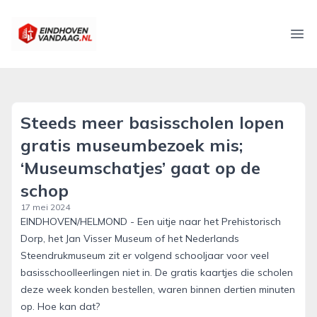
eindhovenvandaag.nl
Ope
Steeds meer basisscholen lopen
gratis museumbezoek mis;
‘Museumschatjes’ gaat op de
schop
17 mei 2024
EINDHOVEN/HELMOND - Een uitje naar het Prehistorisch
Dorp, het Jan Visser Museum of het Nederlands
Steendrukmuseum zit er volgend schooljaar voor veel
basisschoolleerlingen niet in. De gratis kaartjes die scholen
deze week konden bestellen, waren binnen dertien minuten
op. Hoe kan dat?