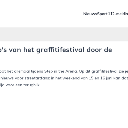
Nieuws
Sport
112-meldi
's van het graffitifestival door de
 het allemaal tijdens Step in the Arena. Op dit graffitifestival zie j
ht nieuws voor streetartfans: in het weekend van 15 en 16 juni kan dat
ijd voor een terugblik.