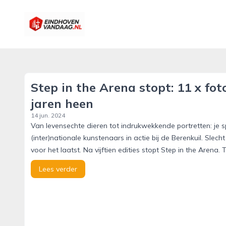
eindhovenvandaag.nl
Step in the Arena stopt: 11 x foto
jaren heen
14 jun. 2024
Van levensechte dieren tot indrukwekkende portretten: je spot
(inter)nationale kunstenaars in actie bij de Berenkuil. Slec
voor het laatst. Na vijftien edities stopt Step in the Arena. T
Lees verder