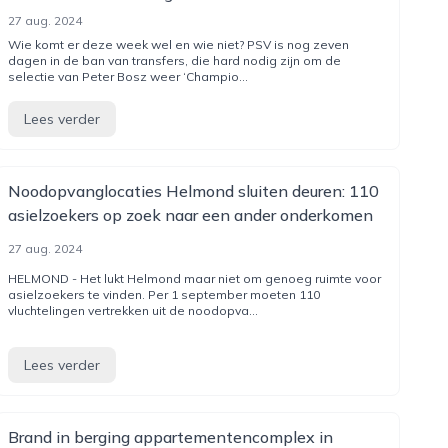
27 aug. 2024
Wie komt er deze week wel en wie niet? PSV is nog zeven
dagen in de ban van transfers, die hard nodig zijn om de
selectie van Peter Bosz weer ‘Champio...
Lees verder
Noodopvanglocaties Helmond sluiten deuren: 110
asielzoekers op zoek naar een ander onderkomen
27 aug. 2024
HELMOND - Het lukt Helmond maar niet om genoeg ruimte voor
asielzoekers te vinden. Per 1 september moeten 110
vluchtelingen vertrekken uit de noodopva...
Lees verder
Brand in berging appartementencomplex in