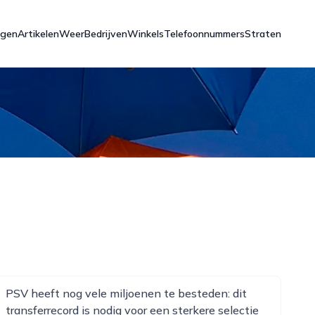
ngen
Artikelen
Weer
Bedrijven
Winkels
Telefoonnummers
Straten
PSV heeft nog vele miljoenen te besteden: dit
transferrecord is nodig voor een sterkere selectie