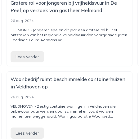
Grotere rol voor jongeren bij vrijheidsvuur in De
Peel, op verzoek van gastheer Helmond
26 aug. 2024
HELMOND - Jongeren spelen dit jaar een grotere rol bij het
ontsteken van het regionale vrijheidsvuur dan voorgaande jaren.
Leerlinge Laura Adriaans va...
Lees verder
Woonbedrijf ruimt beschimmelde containerhuizen
in Veldhoven op
26 aug. 2024
VELDHOVEN - Zestig containerwoningen in Veldhoven die
onbewoonbaar werden door schimmel en vocht worden
momenteel weggehaald. Woningcorporatie Woonbed...
Lees verder