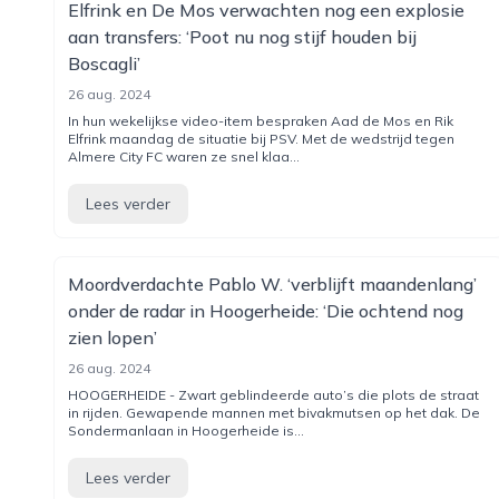
Elfrink en De Mos verwachten nog een explosie
aan transfers: ‘Poot nu nog stijf houden bij
Boscagli’
26 aug. 2024
In hun wekelijkse video-item bespraken Aad de Mos en Rik
Elfrink maandag de situatie bij PSV. Met de wedstrijd tegen
Almere City FC waren ze snel klaa...
Lees verder
Moordverdachte Pablo W. ‘verblijft maandenlang’
onder de radar in Hoogerheide: ‘Die ochtend nog
zien lopen’
26 aug. 2024
HOOGERHEIDE - Zwart geblindeerde auto’s die plots de straat
in rijden. Gewapende mannen met bivakmutsen op het dak. De
Sondermanlaan in Hoogerheide is...
Lees verder