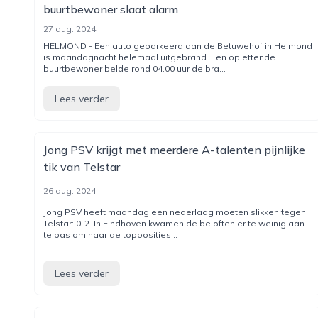
buurtbewoner slaat alarm
27 aug. 2024
HELMOND - Een auto geparkeerd aan de Betuwehof in Helmond
is maandagnacht helemaal uitgebrand. Een oplettende
buurtbewoner belde rond 04.00 uur de bra...
Lees verder
Jong PSV krijgt met meerdere A-talenten pijnlijke
tik van Telstar
26 aug. 2024
Jong PSV heeft maandag een nederlaag moeten slikken tegen
Telstar: 0-2. In Eindhoven kwamen de beloften er te weinig aan
te pas om naar de topposities...
Lees verder