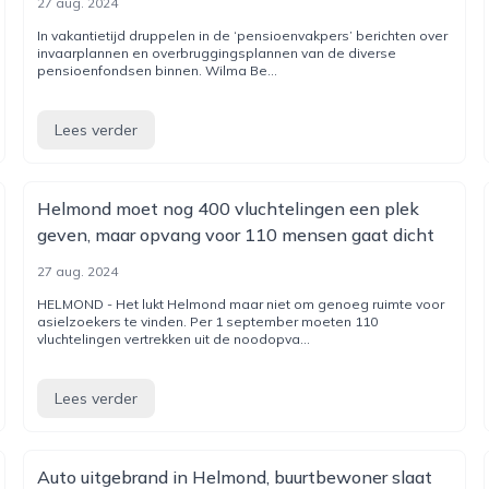
27 aug. 2024
In vakantietijd druppelen in de ‘pensioenvakpers’ berichten over
invaarplannen en overbruggingsplannen van de diverse
pensioenfondsen binnen. Wilma Be...
Lees verder
Helmond moet nog 400 vluchtelingen een plek
geven, maar opvang voor 110 mensen gaat dicht
27 aug. 2024
HELMOND - Het lukt Helmond maar niet om genoeg ruimte voor
asielzoekers te vinden. Per 1 september moeten 110
vluchtelingen vertrekken uit de noodopva...
Lees verder
Auto uitgebrand in Helmond, buurtbewoner slaat