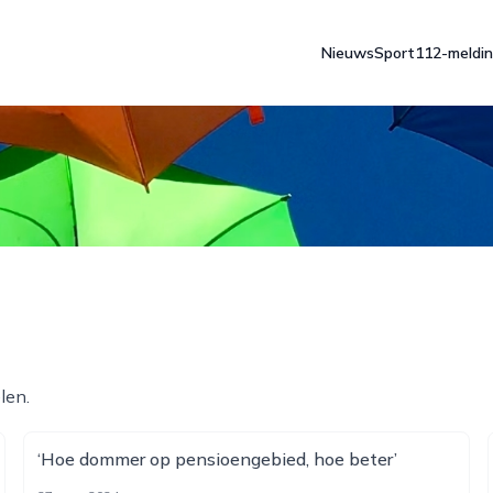
Nieuws
Sport
112-meldi
len.
‘Hoe dommer op pensioengebied, hoe beter’