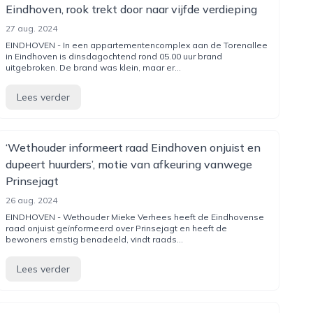
Eindhoven, rook trekt door naar vijfde verdieping
27 aug. 2024
EINDHOVEN - In een appartementencomplex aan de Torenallee
in Eindhoven is dinsdagochtend rond 05.00 uur brand
uitgebroken. De brand was klein, maar er...
Lees verder
‘Wethouder informeert raad Eindhoven onjuist en
dupeert huurders’, motie van afkeuring vanwege
Prinsejagt
26 aug. 2024
EINDHOVEN - Wethouder Mieke Verhees heeft de Eindhovense
raad onjuist geïnformeerd over Prinsejagt en heeft de
bewoners ernstig benadeeld, vindt raads...
Lees verder