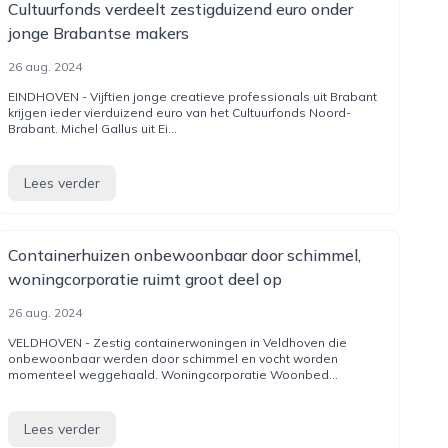
Cultuurfonds verdeelt zestigduizend euro onder
jonge Brabantse makers
26 aug. 2024
EINDHOVEN - Vijftien jonge creatieve professionals uit Brabant
krijgen ieder vierduizend euro van het Cultuurfonds Noord-
Brabant. Michel Gallus uit Ei...
Lees verder
Containerhuizen onbewoonbaar door schimmel,
woningcorporatie ruimt groot deel op
26 aug. 2024
VELDHOVEN - Zestig containerwoningen in Veldhoven die
onbewoonbaar werden door schimmel en vocht worden
momenteel weggehaald. Woningcorporatie Woonbed...
Lees verder