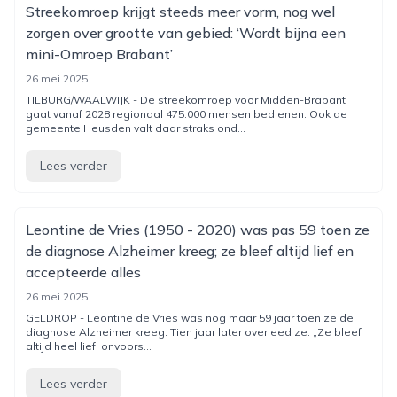
Streekomroep krijgt steeds meer vorm, nog wel
zorgen over grootte van gebied: ‘Wordt bijna een
mini-Omroep Brabant’
26 mei 2025
TILBURG/WAALWIJK - De streekomroep voor Midden-Brabant
gaat vanaf 2028 regionaal 475.000 mensen bedienen. Ook de
gemeente Heusden valt daar straks ond...
Lees verder
Leontine de Vries (1950 - 2020) was pas 59 toen ze
de diagnose Alzheimer kreeg; ze bleef altijd lief en
accepteerde alles
26 mei 2025
GELDROP - Leontine de Vries was nog maar 59 jaar toen ze de
diagnose Alzheimer kreeg. Tien jaar later overleed ze. „Ze bleef
altijd heel lief, onvoors...
Lees verder