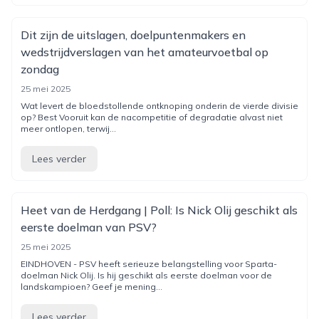
Dit zijn de uitslagen, doelpuntenmakers en
wedstrijdverslagen van het amateurvoetbal op
zondag
25 mei 2025
Wat levert de bloedstollende ontknoping onderin de vierde divisie
op? Best Vooruit kan de nacompetitie of degradatie alvast niet
meer ontlopen, terwij...
Lees verder
Heet van de Herdgang | Poll: Is Nick Olij geschikt als
eerste doelman van PSV?
25 mei 2025
EINDHOVEN - PSV heeft serieuze belangstelling voor Sparta-
doelman Nick Olij. Is hij geschikt als eerste doelman voor de
landskampioen? Geef je mening...
Lees verder