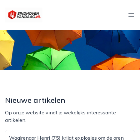
eindhovenvandaag.nl
Ope
Nieuwe artikelen
Op onze website vindt je wekelijks interessante
artikelen.
Waalrenaar Henri (75) krijgt explosies om de oren