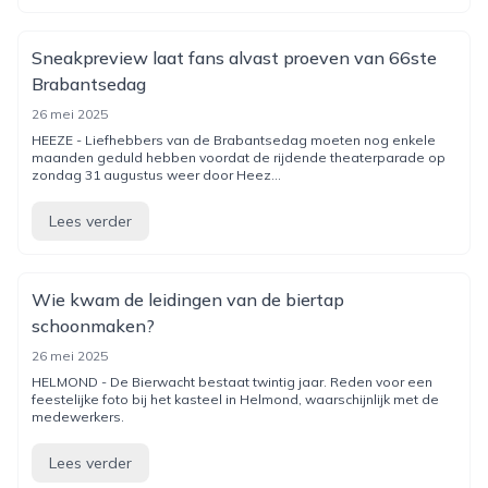
Sneakpreview laat fans alvast proeven van 66ste
Brabantsedag
26 mei 2025
HEEZE - Liefhebbers van de Brabantsedag moeten nog enkele
maanden geduld hebben voordat de rijdende theaterparade op
zondag 31 augustus weer door Heez...
Lees verder
Wie kwam de leidingen van de biertap
schoonmaken?
26 mei 2025
HELMOND - De Bierwacht bestaat twintig jaar. Reden voor een
feestelijke foto bij het kasteel in Helmond, waarschijnlijk met de
medewerkers.
Lees verder