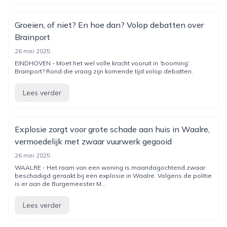
Groeien, of niet? En hoe dan? Volop debatten over
Brainport
26 mei 2025
EINDHOVEN - Moet het wel volle kracht vooruit in ‘booming’
Brainport? Rond die vraag zijn komende tijd volop debatten.
Lees verder
Explosie zorgt voor grote schade aan huis in Waalre,
vermoedelijk met zwaar vuurwerk gegooid
26 mei 2025
WAALRE - Het raam van een woning is maandagochtend zwaar
beschadigd geraakt bij een explosie in Waalre. Volgens de politie
is er aan de Burgemeester M...
Lees verder