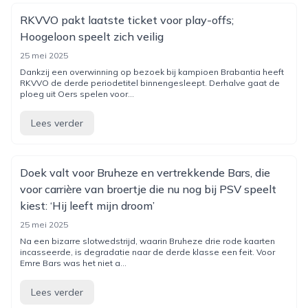
RKVVO pakt laatste ticket voor play-offs;
Hoogeloon speelt zich veilig
25 mei 2025
Dankzij een overwinning op bezoek bij kampioen Brabantia heeft
RKVVO de derde periodetitel binnengesleept. Derhalve gaat de
ploeg uit Oers spelen voor...
Lees verder
Doek valt voor Bruheze en vertrekkende Bars, die
voor carrière van broertje die nu nog bij PSV speelt
kiest: ‘Hij leeft mijn droom’
25 mei 2025
Na een bizarre slotwedstrijd, waarin Bruheze drie rode kaarten
incasseerde, is degradatie naar de derde klasse een feit. Voor
Emre Bars was het niet a...
Lees verder