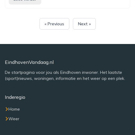
« Previous
Next »
EindhovenVandaag.nl
De startpagina voor jou als Eindhoven inwoner. Het laatste
(sport)nieuws, woningen, informatie en het weer op een plek.
Inderegio
Home
Weer