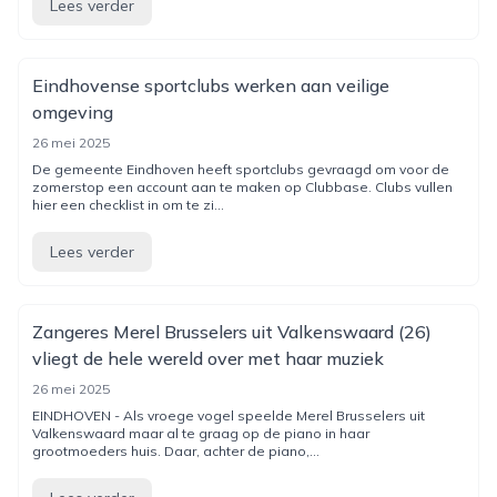
Lees verder
Eindhovense sportclubs werken aan veilige
omgeving
26 mei 2025
De gemeente Eindhoven heeft sportclubs gevraagd om voor de
zomerstop een account aan te maken op Clubbase. Clubs vullen
hier een checklist in om te zi...
Lees verder
Zangeres Merel Brusselers uit Valkenswaard (26)
vliegt de hele wereld over met haar muziek
26 mei 2025
EINDHOVEN - Als vroege vogel speelde Merel Brusselers uit
Valkenswaard maar al te graag op de piano in haar
grootmoeders huis. Daar, achter de piano,...