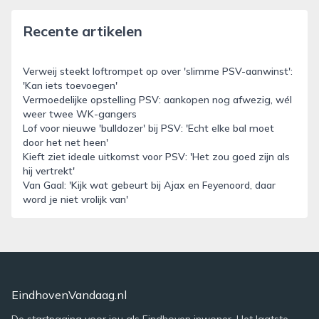
Recente artikelen
Verweij steekt loftrompet op over 'slimme PSV-aanwinst':
'Kan iets toevoegen'
Vermoedelijke opstelling PSV: aankopen nog afwezig, wél
weer twee WK-gangers
Lof voor nieuwe 'bulldozer' bij PSV: 'Echt elke bal moet
door het net heen'
Kieft ziet ideale uitkomst voor PSV: 'Het zou goed zijn als
hij vertrekt'
Van Gaal: 'Kijk wat gebeurt bij Ajax en Feyenoord, daar
word je niet vrolijk van'
EindhovenVandaag.nl