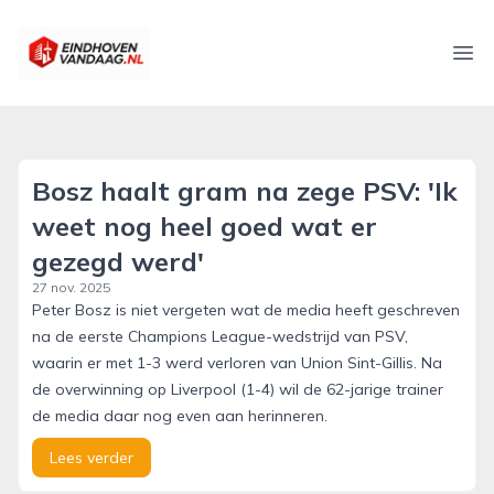
eindhovenvandaag.nl
Ope
Bosz haalt gram na zege PSV: 'Ik
weet nog heel goed wat er
gezegd werd'
27 nov. 2025
Peter Bosz is niet vergeten wat de media heeft geschreven
na de eerste Champions League-wedstrijd van PSV,
waarin er met 1-3 werd verloren van Union Sint-Gillis. Na
de overwinning op Liverpool (1-4) wil de 62-jarige trainer
de media daar nog even aan herinneren.
Lees verder