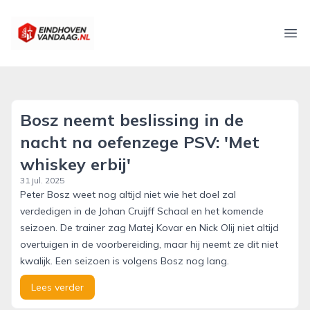
eindhovenvandaag.nl
Ope
Bosz neemt beslissing in de
nacht na oefenzege PSV: 'Met
whiskey erbij'
31 jul. 2025
Peter Bosz weet nog altijd niet wie het doel zal
verdedigen in de Johan Cruijff Schaal en het komende
seizoen. De trainer zag Matej Kovar en Nick Olij niet altijd
overtuigen in de voorbereiding, maar hij neemt ze dit niet
kwalijk. Een seizoen is volgens Bosz nog lang.
Lees verder