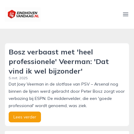
eindhovenvandaag.nl
Ope
Bosz verbaast met 'heel
professionele' Veerman: 'Dat
vind ik wel bijzonder'
5 mrt. 2025
Dat Joey Veerman in de slotfase van PSV – Arsenal nog
binnen de lijnen werd gebracht door Peter Bosz zorgt voor
verbazing bij ESPN. De middenvelder, die een 'goede
professional' wordt genoemd, was ziek.
Lees verder