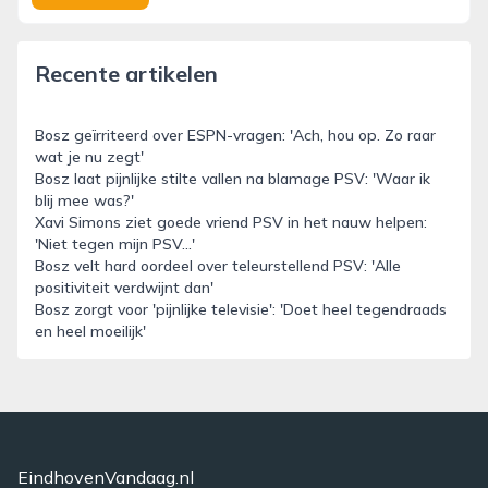
Recente artikelen
Bosz geïrriteerd over ESPN-vragen: 'Ach, hou op. Zo raar
wat je nu zegt'
Bosz laat pijnlijke stilte vallen na blamage PSV: 'Waar ik
blij mee was?'
Xavi Simons ziet goede vriend PSV in het nauw helpen:
'Niet tegen mijn PSV...'
Bosz velt hard oordeel over teleurstellend PSV: 'Alle
positiviteit verdwijnt dan'
Bosz zorgt voor 'pijnlijke televisie': 'Doet heel tegendraads
en heel moeilijk'
EindhovenVandaag.nl