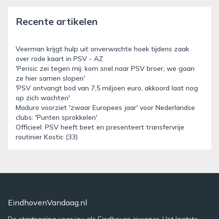
Recente artikelen
Veerman krijgt hulp uit onverwachte hoek tijdens zaak
over rode kaart in PSV - AZ
'Perisic zei tegen mij: kom snel naar PSV broer, we gaan
ze hier samen slopen'
'PSV ontvangt bod van 7,5 miljoen euro, akkoord laat nog
op zich wachten'
Maduro voorziet 'zwaar Europees jaar' voor Nederlandse
clubs: 'Punten sprokkelen'
Officieel: PSV heeft beet en presenteert transfervrije
routinier Kostic (33)
EindhovenVandaag.nl