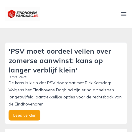
eindhovenvandaag.nl
Ope
'PSV moet oordeel vellen over
zomerse aanwinst: kans op
langer verblijf klein'
9 mrt. 2025
De kans is klein dat PSV doorgaat met Rick Karsdorp.
Volgens het Eindhovens Dagblad zijn er na dit seizoen
'ongetwijfeld' aantrekkelijke opties voor de rechtsback van
de Eindhovenaren.
Lees verder