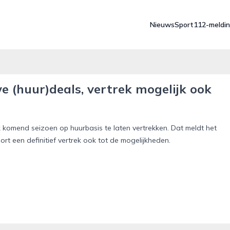
Nieuws
Sport
112-meldi
e (huur)deals, vertrek mogelijk ook
komend seizoen op huurbasis te laten vertrekken. Dat meldt het
een definitief vertrek ook tot de mogelijkheden.