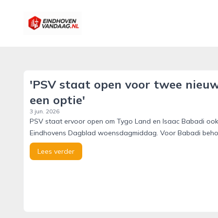
eindhovenvandaag.nl
'PSV staat open voor twee nieuw
een optie'
3 jun. 2026
PSV staat ervoor open om Tygo Land en Isaac Babadi ook 
Eindhovens Dagblad woensdagmiddag. Voor Babadi behoort 
Lees verder