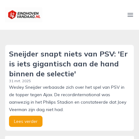
eindhovenvandaag.nl
Ope
Sneijder snapt niets van PSV: 'Er
is iets gigantisch aan de hand
binnen de selectie'
31 mrt. 2025
Wesley Sneijder verbaasde zich over het spel van PSV in
de topper tegen Ajax. De recordinternational was
aanwezig in het Philips Stadion en constateerde dat Joey
Veerman zijn dag niet had.
Lees verder