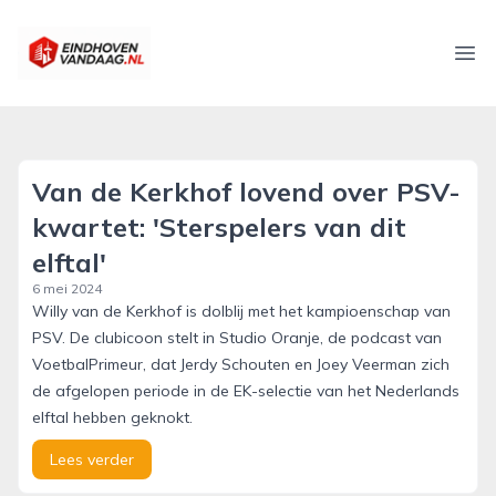
eindhovenvandaag.nl
Ope
Van de Kerkhof lovend over PSV-
kwartet: 'Sterspelers van dit
elftal'
6 mei 2024
Willy van de Kerkhof is dolblij met het kampioenschap van
PSV. De clubicoon stelt in Studio Oranje, de podcast van
VoetbalPrimeur, dat Jerdy Schouten en Joey Veerman zich
de afgelopen periode in de EK-selectie van het Nederlands
elftal hebben geknokt.
Lees verder