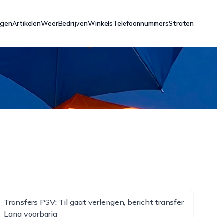
ngen
Artikelen
Weer
Bedrijven
Winkels
Telefoonnummers
Straten
Transfers PSV: Til gaat verlengen, bericht transfer
Lang voorbarig