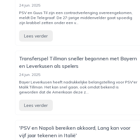
24 jun. 2025
PSV en Guus Til zijn een contractverlenging overeengekomen,
meldt De Telegraaf. De 27-jarige middenvelder gaat spoedig
zijn krabbel zetten onder een v...
Lees verder
Transferspel Tillman sneller begonnen met Bayern
en Leverkusen als spelers
24 jun. 2025
Bayer Leverkusen heeft nadrukkelijke belangstelling voor PSV'er
Malik Tillman. Het kan snel gaan, ook omdat bekend is
geworden dat de Amerikaan deze z...
Lees verder
'PSV en Napoli bereiken akkoord, Lang kan voor
vijf jaar tekenen in Italië'