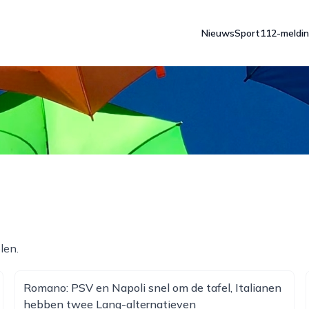
Nieuws
Sport
112-meldi
len.
Romano: PSV en Napoli snel om de tafel, Italianen
hebben twee Lang-alternatieven