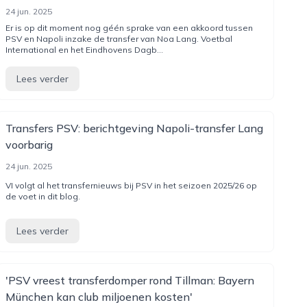
24 jun. 2025
Er is op dit moment nog géén sprake van een akkoord tussen
PSV en Napoli inzake de transfer van Noa Lang. Voetbal
International en het Eindhovens Dagb...
Lees verder
Transfers PSV: berichtgeving Napoli-transfer Lang
voorbarig
24 jun. 2025
VI volgt al het transfernieuws bij PSV in het seizoen 2025/26 op
de voet in dit blog.
Lees verder
'PSV vreest transferdomper rond Tillman: Bayern
München kan club miljoenen kosten'