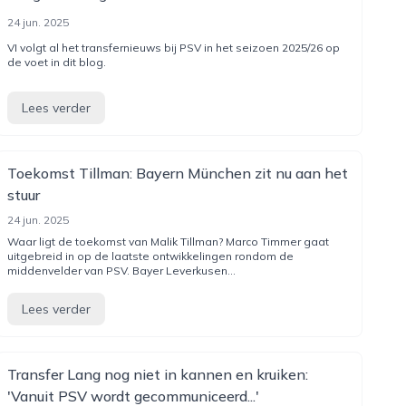
24 jun. 2025
VI volgt al het transfernieuws bij PSV in het seizoen 2025/26 op
de voet in dit blog.
Lees verder
Toekomst Tillman: Bayern München zit nu aan het
stuur
24 jun. 2025
Waar ligt de toekomst van Malik Tillman? Marco Timmer gaat
uitgebreid in op de laatste ontwikkelingen rondom de
middenvelder van PSV. Bayer Leverkusen...
Lees verder
Transfer Lang nog niet in kannen en kruiken:
'Vanuit PSV wordt gecommuniceerd...'