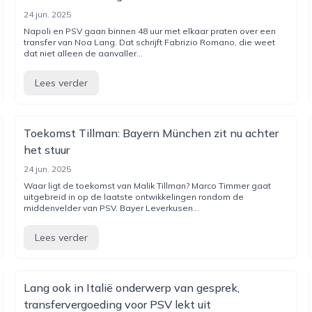
24 jun. 2025
Napoli en PSV gaan binnen 48 uur met elkaar praten over een
transfer van Noa Lang. Dat schrijft Fabrizio Romano, die weet
dat niet alleen de aanvaller...
Lees verder
Toekomst Tillman: Bayern München zit nu achter
het stuur
24 jun. 2025
Waar ligt de toekomst van Malik Tillman? Marco Timmer gaat
uitgebreid in op de laatste ontwikkelingen rondom de
middenvelder van PSV. Bayer Leverkusen...
Lees verder
Lang ook in Italië onderwerp van gesprek,
transfervergoeding voor PSV lekt uit