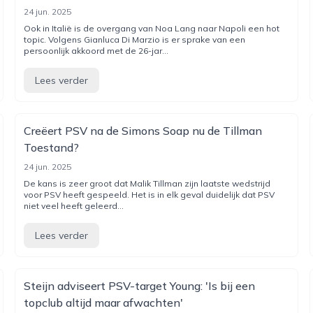
24 jun. 2025
Ook in Italië is de overgang van Noa Lang naar Napoli een hot
topic. Volgens Gianluca Di Marzio is er sprake van een
persoonlijk akkoord met de 26-jar...
Lees verder
Creëert PSV na de Simons Soap nu de Tillman
Toestand?
24 jun. 2025
De kans is zeer groot dat Malik Tillman zijn laatste wedstrijd
voor PSV heeft gespeeld. Het is in elk geval duidelijk dat PSV
niet veel heeft geleerd...
Lees verder
Steijn adviseert PSV-target Young: 'Is bij een
topclub altijd maar afwachten'