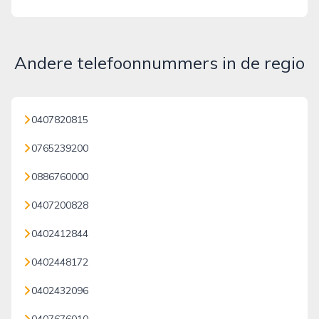
Andere telefoonnummers in de regio
0407820815
0765239200
0886760000
0407200828
0402412844
0402448172
0402432096