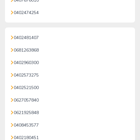
0407676010
0402474254
0402481407
0681263868
0402960300
0402573275
0402521500
0627057840
0621925848
0408453577
0402180451