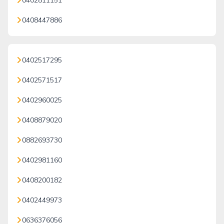
0402811151
0408447886
0402517295
0402571517
0402960025
0408879020
0882693730
0402981160
0408200182
0402449973
0636376056