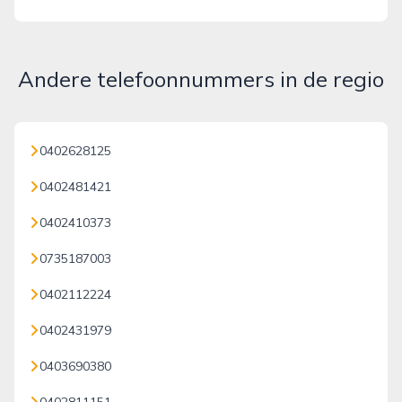
Andere telefoonnummers in de regio
0402628125
0402481421
0402410373
0735187003
0402112224
0402431979
0403690380