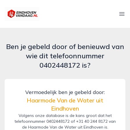
eindhovenvandaag.nl
Ope
Ben je gebeld door of benieuwd van
wie dit telefoonnummer
0402448172 is?
Vermoedelijk ben je gebeld door:
Haarmode Van de Water uit
Eindhoven
Volgens onze database is de kans groot dat het
telefoonnummer 0402448172 of +31 40 244 8172 van
de Haarmode Van de Water uit Eindhoven is.