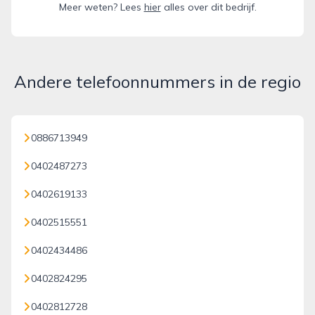
Meer weten? Lees
hier
alles over dit bedrijf.
Andere telefoonnummers in de regio
0886713949
0402487273
0402619133
0402515551
0402434486
0402824295
0402812728