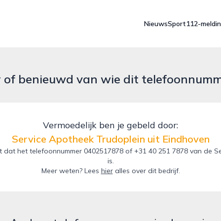
Nieuws
Sport
112-meldi
r of benieuwd van wie dit telefoonnum
Vermoedelijk ben je gebeld door:
Service Apotheek Trudoplein uit Eindhoven
t dat het telefoonnummer 0402517878 of +31 40 251 7878 van de Ser
is.
Meer weten? Lees
hier
alles over dit bedrijf.