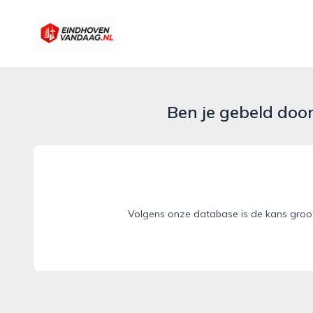
eindhovenvandaag.nl
Ben je gebeld doo
Volgens onze database is de kans groo