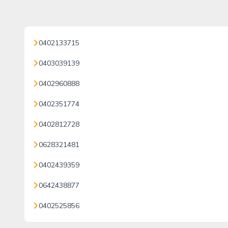
0402133715
0403039139
0402960888
0402351774
0402812728
0628321481
0402439359
0642438877
0402525856