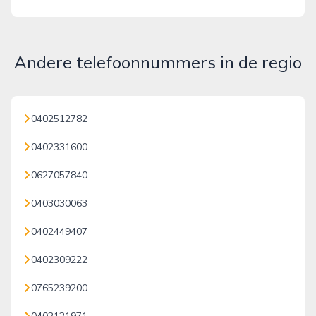
Andere telefoonnummers in de regio
0402512782
0402331600
0627057840
0403030063
0402449407
0402309222
0765239200