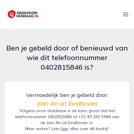
eindhovenvandaag.nl
Ope
Ben je gebeld door of benieuwd van
wie dit telefoonnummer
0402815846 is?
Vermoedelijk ben je gebeld door:
Jian-An uit Eindhoven
Volgens onze database is de kans groot dat het
telefoonnummer 0402815846 of +31 40 281 5846 van
de Jian-An uit Eindhoven is.
Meer weten? Lees
hier
alles over dit bedrijf.