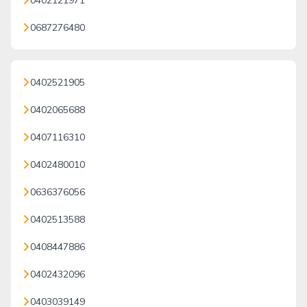
0402121971
0687276480
0402521905
0402065688
0407116310
0402480010
0636376056
0402513588
0408447886
0402432096
0403039149