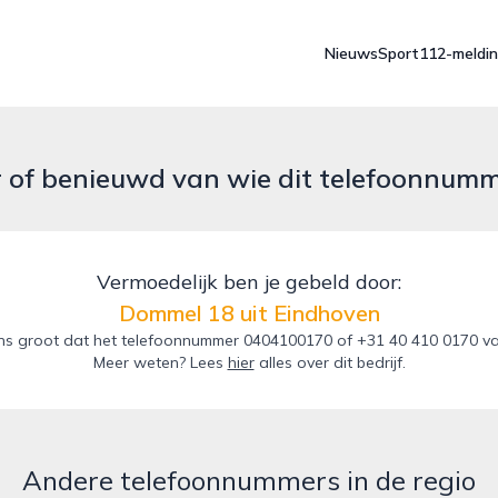
Nieuws
Sport
112-meldi
r of benieuwd van wie dit telefoonnum
Vermoedelijk ben je gebeld door:
Dommel 18 uit Eindhoven
ns groot dat het telefoonnummer 0404100170 of +31 40 410 0170 van
Meer weten? Lees
hier
alles over dit bedrijf.
Andere telefoonnummers in de regio