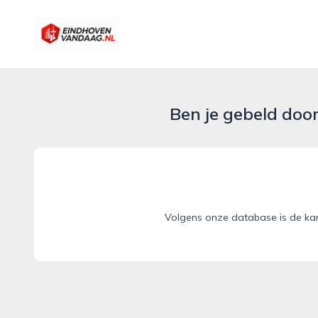
eindhovenvandaag.nl
Ben je gebeld doo
Volgens onze database is de ka