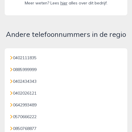
Meer weten? Lees
hier
alles over dit bedrijf.
Andere telefoonnummers in de regio
0402111835
0885999999
0402434343
0402026121
0642993489
0570666222
0850768877