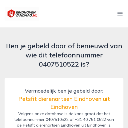
eindhovenvandaag.nl
Ope
Ben je gebeld door of benieuwd van
wie dit telefoonnummer
0407510522 is?
Vermoedelijk ben je gebeld door:
Petsfit dierenartsen Eindhoven uit
Eindhoven
Volgens onze database is de kans groot dat het
telefoonnummer 0407510522 of +31 40 751 0522 van
de Petsfit dierenartsen Eindhoven uit Eindhoven is.