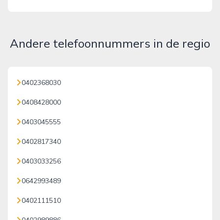
Andere telefoonnummers in de regio
0402368030
0408428000
0403045555
0402817340
0403033256
0642993489
0402111510