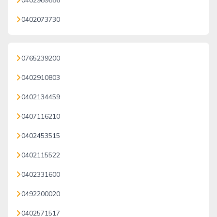
0402989886
0402073730
0765239200
0402910803
0402134459
0407116210
0402453515
0402115522
0402331600
0492200020
0402571517