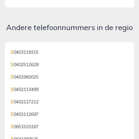
Andere telefoonnummers in de regio
0403118315
0402512628
0402960025
0402113489
0402117212
0402112697
0651520167