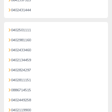
0641397525
0402431444
0402501111
0402981160
0402433460
0402134459
0402824297
0402811151
0886714515
0402449258
0402119900