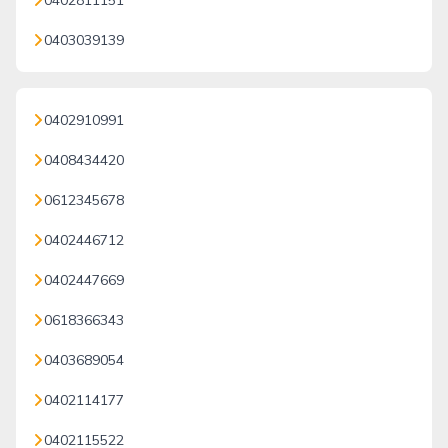
0402811151
0403039139
0402910991
0408434420
0612345678
0402446712
0402447669
0618366343
0403689054
0402114177
0402115522