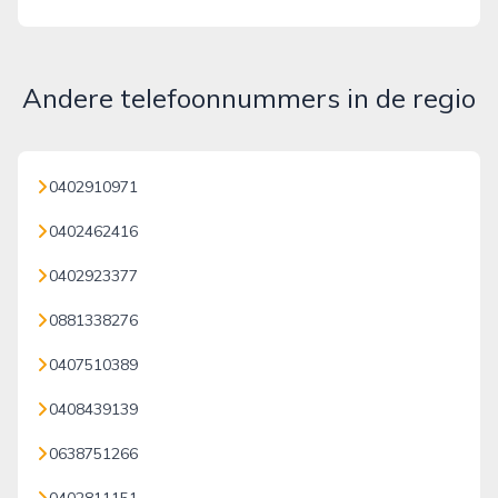
Andere telefoonnummers in de regio
0402910971
0402462416
0402923377
0881338276
0407510389
0408439139
0638751266