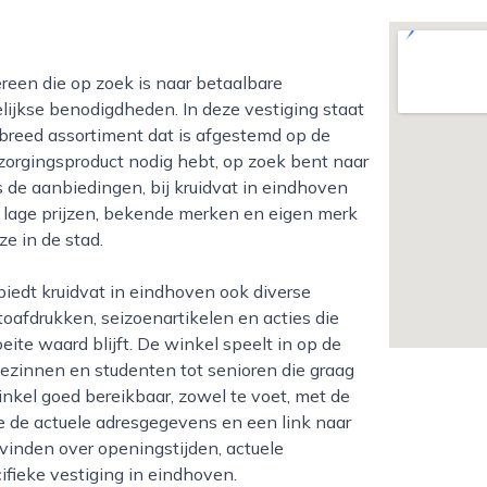
elijkse benodigdheden. In deze vestiging staat
breed assortiment dat is afgestemd op de
zorgingsproduct nodig hebt, op zoek bent naar
ns de aanbiedingen, bij kruidvat in eindhoven
n lage prijzen, bekende merken en eigen merk
ze in de stad.
toafdrukken, seizoenartikelen en acties die
ite waard blijft. De winkel speelt in op de
ezinnen en studenten tot senioren die graag
winkel goed bereikbaar, zowel te voet, met de
je de actuele adresgegevens en een link naar
 vinden over openingstijden, actuele
ifieke vestiging in eindhoven.