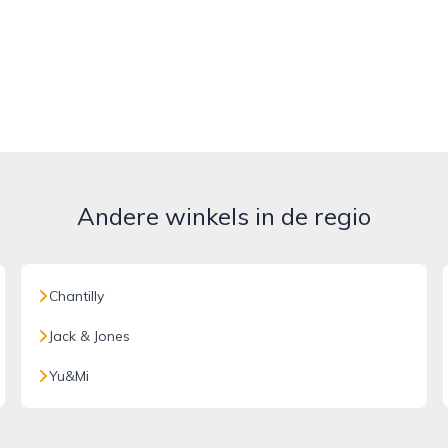
Andere winkels in de regio
Chantilly
Jack & Jones
Yu&Mi