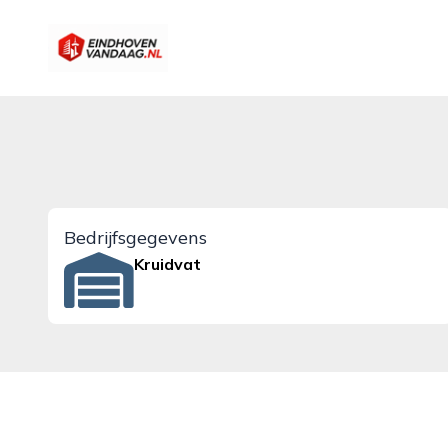
eindhovenvandaag.nl
Bedrijfsgegevens
Kruidvat