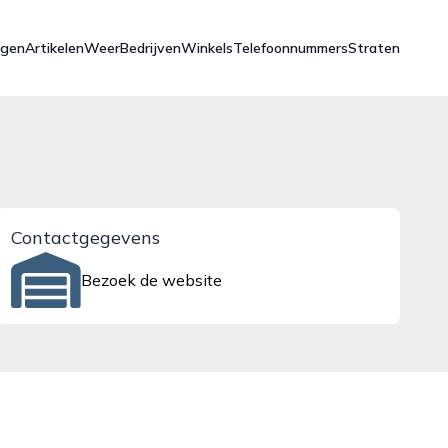
ngen
Artikelen
Weer
Bedrijven
Winkels
Telefoonnummers
Straten
Contactgegevens
Bezoek de website