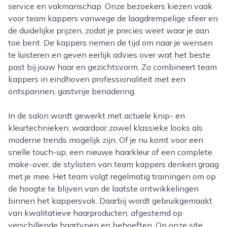
service en vakmanschap. Onze bezoekers kiezen vaak
voor team kappers vanwege de laagdrempelige sfeer en
de duidelijke prijzen, zodat je precies weet waar je aan
toe bent. De kappers nemen de tijd om naar je wensen
te luisteren en geven eerlijk advies over wat het beste
past bij jouw haar en gezichtsvorm. Zo combineert team
kappers in eindhoven professionaliteit met een
ontspannen, gastvrije benadering.
In de salon wordt gewerkt met actuele knip- en
kleurtechnieken, waardoor zowel klassieke looks als
moderne trends mogelijk zijn. Of je nu komt voor een
snelle touch-up, een nieuwe haarkleur of een complete
make-over, de stylisten van team kappers denken graag
met je mee. Het team volgt regelmatig trainingen om op
de hoogte te blijven van de laatste ontwikkelingen
binnen het kappersvak. Daarbij wordt gebruikgemaakt
van kwalitatieve haarproducten, afgestemd op
verschillende haartypen en behoeften. Op onze site