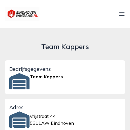
eindhovenvandaag.nl
Ope
Team Kappers
Bedrijfsgegevens
Team Kappers
Adres
Vrijstraat 44
5611AW Eindhoven