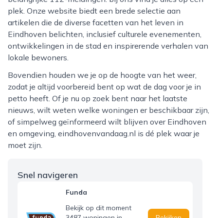
plek. Onze website biedt een brede selectie aan
artikelen die de diverse facetten van het leven in
Eindhoven belichten, inclusief culturele evenementen,
ontwikkelingen in de stad en inspirerende verhalen van
lokale bewoners.
Bovendien houden we je op de hoogte van het weer,
zodat je altijd voorbereid bent op wat de dag voor je in
petto heeft. Of je nu op zoek bent naar het laatste
nieuws, wilt weten welke woningen er beschikbaar zijn,
of simpelweg geïnformeerd wilt blijven over Eindhoven
en omgeving, eindhovenvandaag.nl is dé plek waar je
moet zijn.
Snel navigeren
Funda
Bekijk op dit moment
3487 woningen in
Bekijken