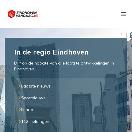
eindhovenvandaag.nl
Ope
In de regio Eindhoven
Blijf op de hoogte van alle laatste ontwikkelingen in
Eindhoven.
Laatste nieuws
Sportnieuws
Funda
112 meldingen