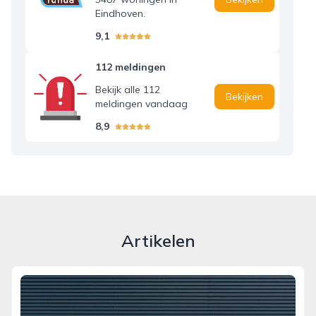
Eindhoven.
9,1
112 meldingen
Bekijk alle 112
Bekijken
meldingen vandaag
8,9
Artikelen