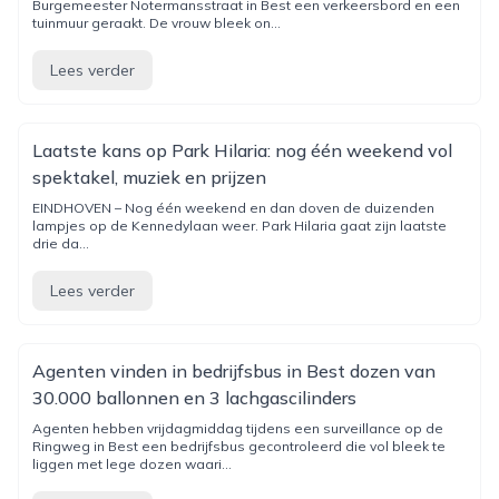
Burgemeester Notermansstraat in Best een verkeersbord en een
tuinmuur geraakt. De vrouw bleek on...
Lees verder
Laatste kans op Park Hilaria: nog één weekend vol
spektakel, muziek en prijzen
EINDHOVEN – Nog één weekend en dan doven de duizenden
lampjes op de Kennedylaan weer. Park Hilaria gaat zijn laatste
drie da...
Lees verder
Agenten vinden in bedrijfsbus in Best dozen van
30.000 ballonnen en 3 lachgascilinders
Agenten hebben vrijdagmiddag tijdens een surveillance op de
Ringweg in Best een bedrijfsbus gecontroleerd die vol bleek te
liggen met lege dozen waari...