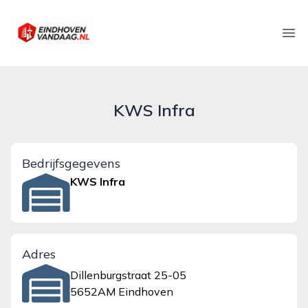
eindhovenvandaag.nl
Ope
KWS Infra
Bedrijfsgegevens
KWS Infra
Adres
Dillenburgstraat 25-05
5652AM Eindhoven