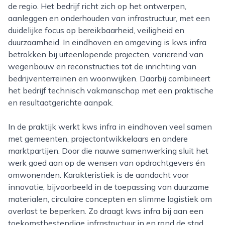
de regio. Het bedrijf richt zich op het ontwerpen,
aanleggen en onderhouden van infrastructuur, met een
duidelijke focus op bereikbaarheid, veiligheid en
duurzaamheid. In eindhoven en omgeving is kws infra
betrokken bij uiteenlopende projecten, variërend van
wegenbouw en reconstructies tot de inrichting van
bedrijventerreinen en woonwijken. Daarbij combineert
het bedrijf technisch vakmanschap met een praktische
en resultaatgerichte aanpak.
In de praktijk werkt kws infra in eindhoven veel samen
met gemeenten, projectontwikkelaars en andere
marktpartijen. Door die nauwe samenwerking sluit het
werk goed aan op de wensen van opdrachtgevers én
omwonenden. Karakteristiek is de aandacht voor
innovatie, bijvoorbeeld in de toepassing van duurzame
materialen, circulaire concepten en slimme logistiek om
overlast te beperken. Zo draagt kws infra bij aan een
toekomstbestendige infrastructuur in en rond de stad,