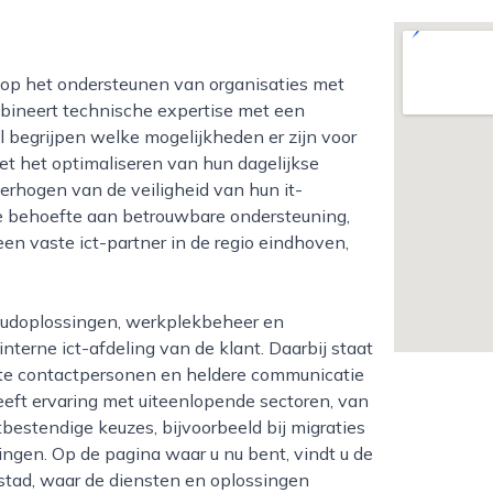
mbineert technische expertise met een
 begrijpen welke mogelijkheden er zijn voor
met het optimaliseren van hun dagelijkse
verhogen van de veiligheid van hun it-
nde behoefte aan betrouwbare ondersteuning,
een vaste ict-partner in de regio eindhoven,
nterne ict-afdeling van de klant. Daarbij staat
aste contactpersonen en heldere communicatie
eeft ervaring met uiteenlopende sectoren, van
bestendige keuzes, bijvoorbeeld bij migraties
ngen. Op de pagina waar u nu bent, vindt u de
stad, waar de diensten en oplossingen