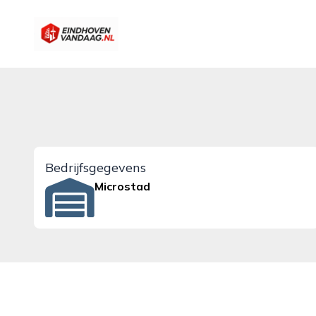
eindhovenvandaag.nl
Bedrijfsgegevens
Microstad