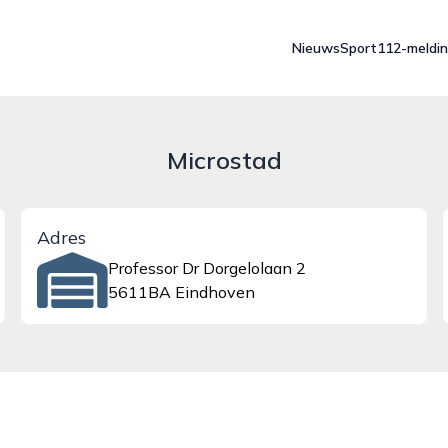
Nieuws
Sport
112-meldi
Microstad
Adres
Professor Dr Dorgelolaan 2
5611BA Eindhoven