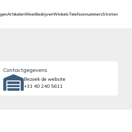
ngen
Artikelen
Weer
Bedrijven
Winkels
Telefoonnummers
Straten
Contactgegevens
Bezoek de website
+31 40 240 5611