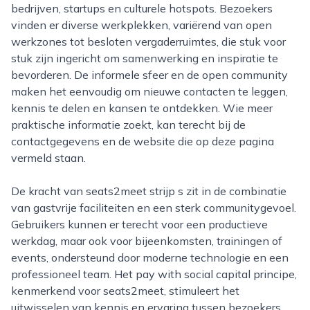
bedrijven, startups en culturele hotspots. Bezoekers
vinden er diverse werkplekken, variërend van open
werkzones tot besloten vergaderruimtes, die stuk voor
stuk zijn ingericht om samenwerking en inspiratie te
bevorderen. De informele sfeer en de open community
maken het eenvoudig om nieuwe contacten te leggen,
kennis te delen en kansen te ontdekken. Wie meer
praktische informatie zoekt, kan terecht bij de
contactgegevens en de website die op deze pagina
vermeld staan.
De kracht van seats2meet strijp s zit in de combinatie
van gastvrije faciliteiten en een sterk communitygevoel.
Gebruikers kunnen er terecht voor een productieve
werkdag, maar ook voor bijeenkomsten, trainingen of
events, ondersteund door moderne technologie en een
professioneel team. Het pay with social capital principe,
kenmerkend voor seats2meet, stimuleert het
uitwisselen van kennis en ervaring tussen bezoekers,