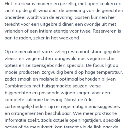
Het interieur is modern en gezellig, met open keuken en
zicht op de grill, waardoor de bereiding van de gerechten
onderdeel wordt van de ervaring. Gasten kunnen hier
terecht voor een uitgebreid diner, een avondje uit met
vrienden of een intiem etentje voor twee. Reserveren is
aan te raden, zeker in het weekend.
Op de menukaart van sizzling restaurant staan gegrilde
vlees- en visgerechten, aangevuld met vegetarische
opties en seizoensgebonden specials. De focus ligt op
mooie producten, zorgvuldig bereid op hoge temperatuur,
zodat smaak en malsheid optimaal behouden blijven.
Combinaties met huisgemaakte sauzen, verse
bijgerechten en passende wijnen zorgen voor een
complete culinaire beleving. Naast de à-la-
cartemogelijkheden zijn er regelmatig menu‑suggesties
en arrangementen beschikbaar. Wie meer praktische
informatie zoekt, zoals actuele openingstijden, speciale
acties of de menukaart, kan terecht via de link naar de