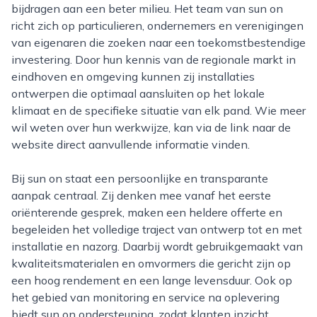
bijdragen aan een beter milieu. Het team van sun on
richt zich op particulieren, ondernemers en verenigingen
van eigenaren die zoeken naar een toekomstbestendige
investering. Door hun kennis van de regionale markt in
eindhoven en omgeving kunnen zij installaties
ontwerpen die optimaal aansluiten op het lokale
klimaat en de specifieke situatie van elk pand. Wie meer
wil weten over hun werkwijze, kan via de link naar de
website direct aanvullende informatie vinden.
Bij sun on staat een persoonlijke en transparante
aanpak centraal. Zij denken mee vanaf het eerste
oriënterende gesprek, maken een heldere offerte en
begeleiden het volledige traject van ontwerp tot en met
installatie en nazorg. Daarbij wordt gebruikgemaakt van
kwaliteitsmaterialen en omvormers die gericht zijn op
een hoog rendement en een lange levensduur. Ook op
het gebied van monitoring en service na oplevering
biedt sun on ondersteuning, zodat klanten inzicht