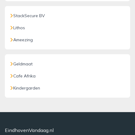
StackSecure BV
Lithos
Ameezing
Geldmaat
Cafe Afrika
Kindergarden
EindhovenVandaag.nl