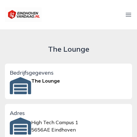
eindhovenvandaag.nl
Ope
The Lounge
Bedrijfsgegevens
The Lounge
Adres
High Tech Campus 1
5656AE Eindhoven