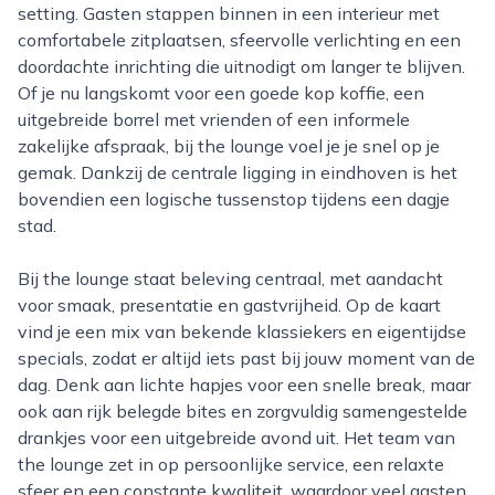
setting. Gasten stappen binnen in een interieur met
comfortabele zitplaatsen, sfeervolle verlichting en een
doordachte inrichting die uitnodigt om langer te blijven.
Of je nu langskomt voor een goede kop koffie, een
uitgebreide borrel met vrienden of een informele
zakelijke afspraak, bij the lounge voel je je snel op je
gemak. Dankzij de centrale ligging in eindhoven is het
bovendien een logische tussenstop tijdens een dagje
stad.
Bij the lounge staat beleving centraal, met aandacht
voor smaak, presentatie en gastvrijheid. Op de kaart
vind je een mix van bekende klassiekers en eigentijdse
specials, zodat er altijd iets past bij jouw moment van de
dag. Denk aan lichte hapjes voor een snelle break, maar
ook aan rijk belegde bites en zorgvuldig samengestelde
drankjes voor een uitgebreide avond uit. Het team van
the lounge zet in op persoonlijke service, een relaxte
sfeer en een constante kwaliteit, waardoor veel gasten