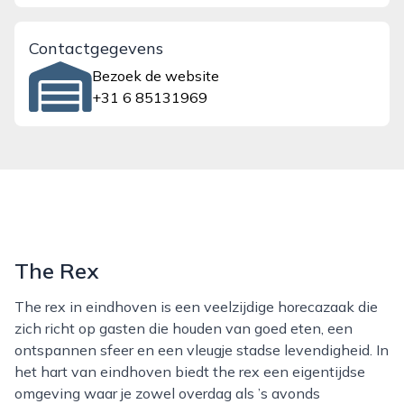
Contactgegevens
Bezoek de website
+31 6 85131969
The Rex
The rex in eindhoven is een veelzijdige horecazaak die
zich richt op gasten die houden van goed eten, een
ontspannen sfeer en een vleugje stadse levendigheid. In
het hart van eindhoven biedt the rex een eigentijdse
omgeving waar je zowel overdag als ’s avonds