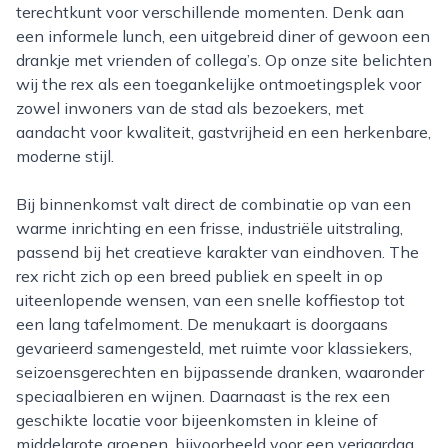
terechtkunt voor verschillende momenten. Denk aan
een informele lunch, een uitgebreid diner of gewoon een
drankje met vrienden of collega’s. Op onze site belichten
wij the rex als een toegankelijke ontmoetingsplek voor
zowel inwoners van de stad als bezoekers, met
aandacht voor kwaliteit, gastvrijheid en een herkenbare,
moderne stijl.
Bij binnenkomst valt direct de combinatie op van een
warme inrichting en een frisse, industriële uitstraling,
passend bij het creatieve karakter van eindhoven. The
rex richt zich op een breed publiek en speelt in op
uiteenlopende wensen, van een snelle koffiestop tot
een lang tafelmoment. De menukaart is doorgaans
gevarieerd samengesteld, met ruimte voor klassiekers,
seizoensgerechten en bijpassende dranken, waaronder
speciaalbieren en wijnen. Daarnaast is the rex een
geschikte locatie voor bijeenkomsten in kleine of
middelgrote groepen, bijvoorbeeld voor een verjaardag,