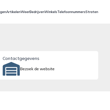
ngen
Artikelen
Weer
Bedrijven
Winkels
Telefoonnummers
Straten
Contactgegevens
Bezoek de website