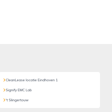
CleanLease locatie Eindhoven 1
Signify EMC Lab
't Slingertouw