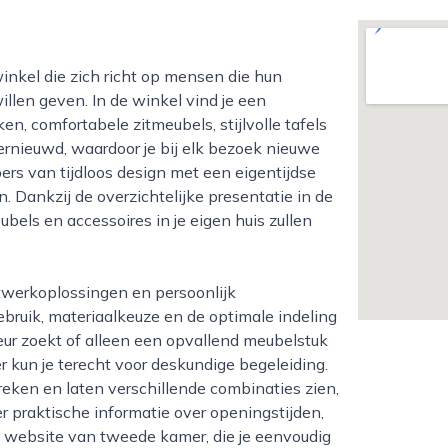
willen geven. In de winkel vind je een
, comfortabele zitmeubels, stijlvolle tafels
vernieuwd, waardoor je bij elk bezoek nieuwe
ers van tijdloos design met een eigentijdse
. Dankzij de overzichtelijke presentatie in de
bels en accessoires in je eigen huis zullen
ebruik, materiaalkeuze en de optimale indeling
eur zoekt of alleen een opvallend meubelstuk
er kun je terecht voor deskundige begeleiding.
ken en laten verschillende combinaties zien,
r praktische informatie over openingstijden,
 de website van tweede kamer, die je eenvoudig