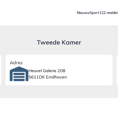
Nieuws
Sport
112-meldi
Tweede Kamer
Adres
Heuvel Galerie 208
5611DK Eindhoven