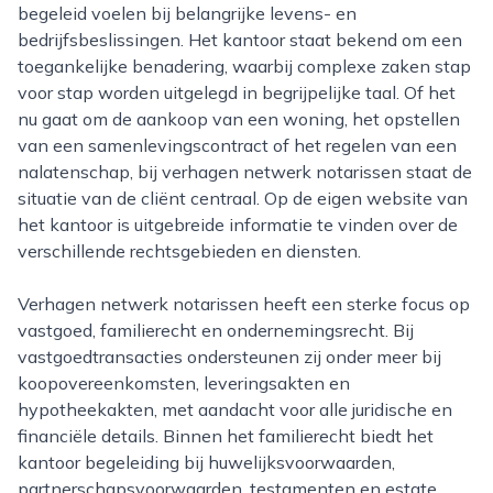
begeleid voelen bij belangrijke levens- en
bedrijfsbeslissingen. Het kantoor staat bekend om een
toegankelijke benadering, waarbij complexe zaken stap
voor stap worden uitgelegd in begrijpelijke taal. Of het
nu gaat om de aankoop van een woning, het opstellen
van een samenlevingscontract of het regelen van een
nalatenschap, bij verhagen netwerk notarissen staat de
situatie van de cliënt centraal. Op de eigen website van
het kantoor is uitgebreide informatie te vinden over de
verschillende rechtsgebieden en diensten.
Verhagen netwerk notarissen heeft een sterke focus op
vastgoed, familierecht en ondernemingsrecht. Bij
vastgoedtransacties ondersteunen zij onder meer bij
koopovereenkomsten, leveringsakten en
hypotheekakten, met aandacht voor alle juridische en
financiële details. Binnen het familierecht biedt het
kantoor begeleiding bij huwelijksvoorwaarden,
partnerschapsvoorwaarden, testamenten en estate