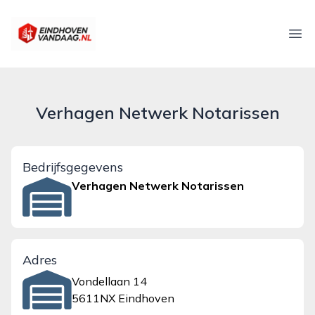
eindhovenvandaag.nl
Ope
Verhagen Netwerk Notarissen
Bedrijfsgegevens
Verhagen Netwerk Notarissen
Adres
Vondellaan 14
5611NX Eindhoven