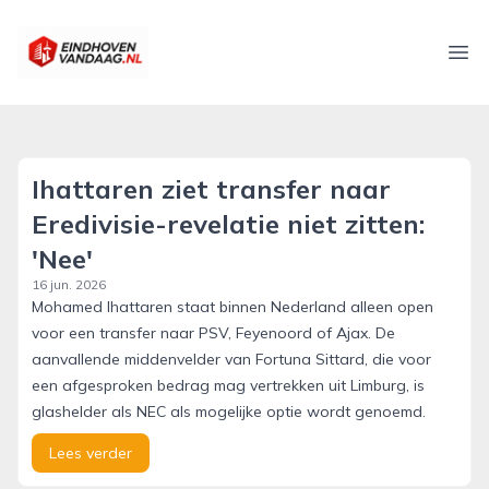
eindhovenvandaag.nl
Ope
Ihattaren ziet transfer naar
Eredivisie-revelatie niet zitten:
'Nee'
16 jun. 2026
Mohamed Ihattaren staat binnen Nederland alleen open
voor een transfer naar PSV, Feyenoord of Ajax. De
aanvallende middenvelder van Fortuna Sittard, die voor
een afgesproken bedrag mag vertrekken uit Limburg, is
glashelder als NEC als mogelijke optie wordt genoemd.
Lees verder