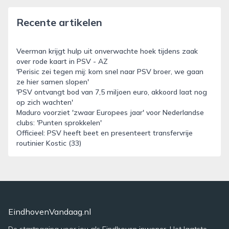
Recente artikelen
Veerman krijgt hulp uit onverwachte hoek tijdens zaak
over rode kaart in PSV - AZ
'Perisic zei tegen mij: kom snel naar PSV broer, we gaan
ze hier samen slopen'
'PSV ontvangt bod van 7,5 miljoen euro, akkoord laat nog
op zich wachten'
Maduro voorziet 'zwaar Europees jaar' voor Nederlandse
clubs: 'Punten sprokkelen'
Officieel: PSV heeft beet en presenteert transfervrije
routinier Kostic (33)
EindhovenVandaag.nl