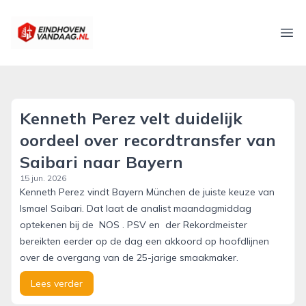
eindhovenvandaag.nl
Ope
Kenneth Perez velt duidelijk
oordeel over recordtransfer van
Saibari naar Bayern
15 jun. 2026
Kenneth Perez vindt Bayern München de juiste keuze van
Ismael Saibari. Dat laat de analist maandagmiddag
optekenen bij de NOS . PSV en der Rekordmeister
bereikten eerder op de dag een akkoord op hoofdlijnen
over de overgang van de 25-jarige smaakmaker.
Lees verder